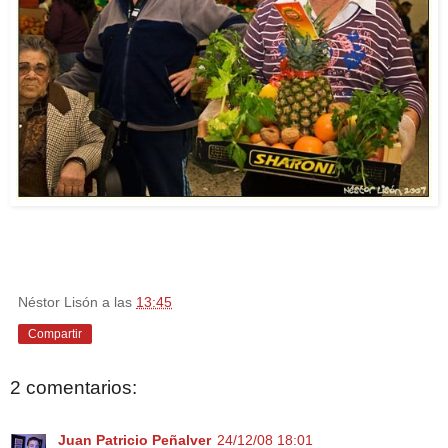
Néstor Lisón
a las
13:45
Compartir
2 comentarios:
Juan Patricio Peñalver
24/12/08 18:01